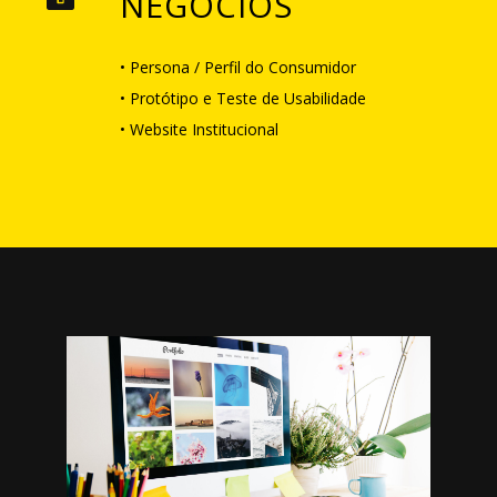
NEGÓCIOS
• Persona / Perfil do Consumidor
• Protótipo e Teste de Usabilidade
• Website Institucional